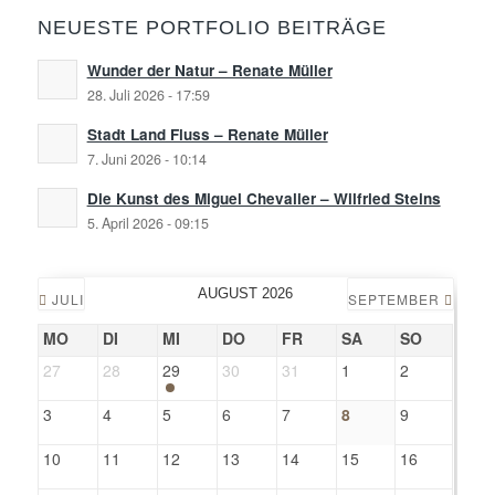
NEUESTE PORTFOLIO BEITRÄGE
Wunder der Natur – Renate Müller
28. Juli 2026 - 17:59
Stadt Land Fluss – Renate Müller
7. Juni 2026 - 10:14
Die Kunst des Miguel Chevalier – Wilfried Steins
5. April 2026 - 09:15
AUGUST 2026
JULI
SEPTEMBER
MO
DI
MI
DO
FR
SA
SO
27
28
29
30
31
1
2
3
4
5
6
7
8
9
10
11
12
13
14
15
16