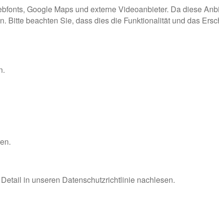
bfonts, Google Maps und externe Videoanbieter. Da diese Anb
. Bitte beachten Sie, dass dies die Funktionalität und das Ers
n.
ren.
etail in unseren Datenschutzrichtlinie nachlesen.