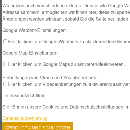
Wir nutzen auch verschiedene externe Dienste wie Google We
Adresse sammeln, ermöglichen wir Ihnen hier, diese zu sperren
Änderungen werden wirksam, sobald Sie die Seite neu laden.
Google Webfont-Einstellungen:
Hier klicken, um Google Webfonts zu aktivieren/deaktiviere
Google Map-Einstellungen:
Hier klicken, um Google Maps zu aktivieren/deaktivieren.
Einbettungen von Vimeo und Youtube-Videos:
Hier klicken, um Videoeinbettungen zu aktivieren/deaktivie
Datenschutzrichtlinie
Sie können unsere Cookies und Datenschutzeinstellungen im D
Datenschutzerklärung
SPEICHERN UND SCHLIESSEN