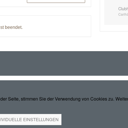
Club
Carlh
ist beendet.
der Seite, stimmen Sie der Verwendung von Cookies zu. Weitere
DIVIDUELLE EINSTELLUNGEN