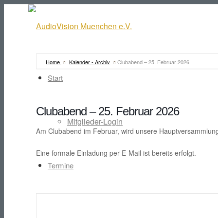
Home
Kalender - Archiv
Clubabend – 25. Februar 2026
Start
Clubabend – 25. Februar 2026
Mitglieder-Login
Am Clubabend im Februar, wird unsere Hauptversammlung,
Eine formale Einladung per E-Mail ist bereits erfolgt.
Termine
Links