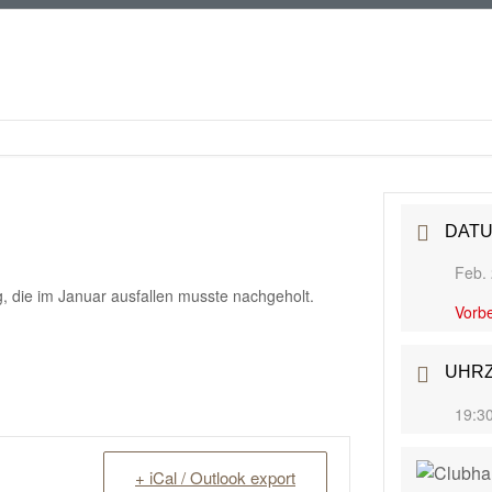
DAT
Feb.
 die im Januar ausfallen musste nachgeholt.
Vorbe
UHRZ
19:30
+ iCal / Outlook export