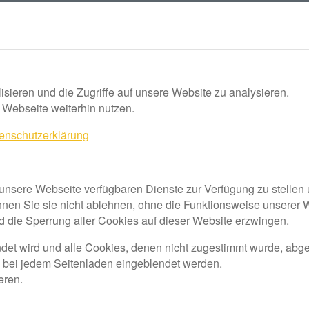
sieren und die Zugriffe auf unsere Website zu analysieren.
 Webseite weiterhin nutzen.
enschutzerklärung
 unsere Webseite verfügbaren Dienste zur Verfügung zu stellen 
nnen Sie sie nicht ablehnen, ohne die Funktionsweise unserer 
d die Sperrung aller Cookies auf dieser Website erzwingen.
endet wird und alle Cookies, denen nicht zugestimmt wurde, abg
ng bei jedem Seitenladen eingeblendet werden.
eren.