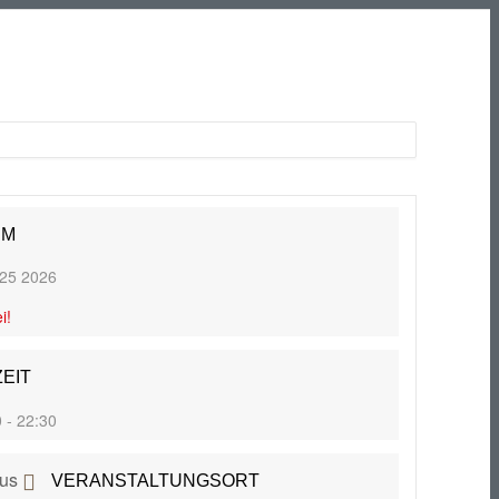
UM
 25 2026
i!
EIT
 - 22:30
VERANSTALTUNGSORT