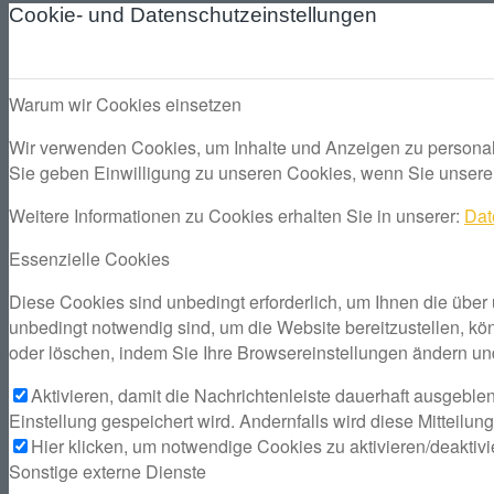
Cookie- und Datenschutzeinstellungen
Menü
Menü
Warum wir Cookies einsetzen
Wir verwenden Cookies, um Inhalte und Anzeigen zu personali
Sie geben Einwilligung zu unseren Cookies, wenn Sie unsere
Weitere Informationen zu Cookies erhalten Sie in unserer:
Dat
Essenzielle Cookies
Diese Cookies sind unbedingt erforderlich, um Ihnen die über
unbedingt notwendig sind, um die Website bereitzustellen, kö
oder löschen, indem Sie Ihre Browsereinstellungen ändern un
Aktivieren, damit die Nachrichtenleiste dauerhaft ausgebl
Einstellung gespeichert wird. Andernfalls wird diese Mitteilu
Hier klicken, um notwendige Cookies zu aktivieren/deaktivi
Sonstige externe Dienste