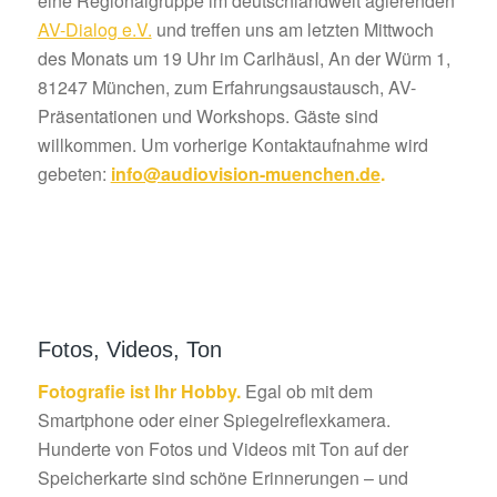
eine Regionalgruppe im deutschlandweit agierenden
AV-Dialog e.V.
und treffen uns am letzten Mittwoch
des Monats um 19 Uhr im Carlhäusl, An der Würm 1,
81247 München, zum Erfahrungsaustausch, AV-
Präsentationen und Workshops. Gäste sind
willkommen. Um vorherige Kontaktaufnahme wird
gebeten:
info@audiovision-muenchen.de
.
Fotos, Videos, Ton
Fotografie ist Ihr Hobby.
Egal ob mit dem
Smartphone oder einer Spiegelreflexkamera.
Hunderte von Fotos und Videos mit Ton auf der
Speicherkarte sind schöne Erinnerungen – und