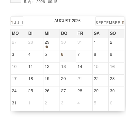
5. April 2026 - 09:15
AUGUST 2026
JULI
SEPTEMBER
MO
DI
MI
DO
FR
SA
SO
27
28
29
30
31
1
2
3
4
5
6
7
8
9
10
11
12
13
14
15
16
17
18
19
20
21
22
23
24
25
26
27
28
29
30
31
1
2
3
4
5
6