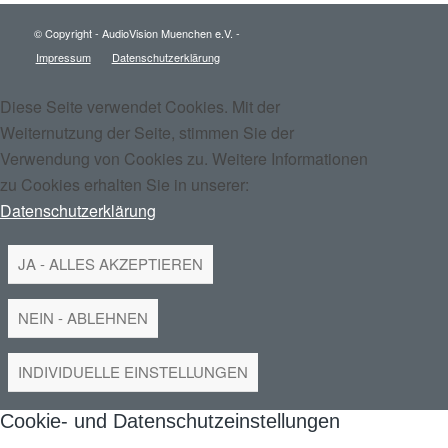
© Copyright - AudioVision Muenchen e.V. -
Impressum
Datenschutzerklärung
Diese Seite verwendet Cookies. Mit der
Weiternutzung der Seite, stimmen Sie der
Verwendung von Cookies zu. Weitere Informationen
zu Cookies erhalten Sie in unserer:
Datenschutzerklärung
JA - ALLES AKZEPTIEREN
NEIN - ABLEHNEN
INDIVIDUELLE EINSTELLUNGEN
Cookie- und Datenschutzeinstellungen