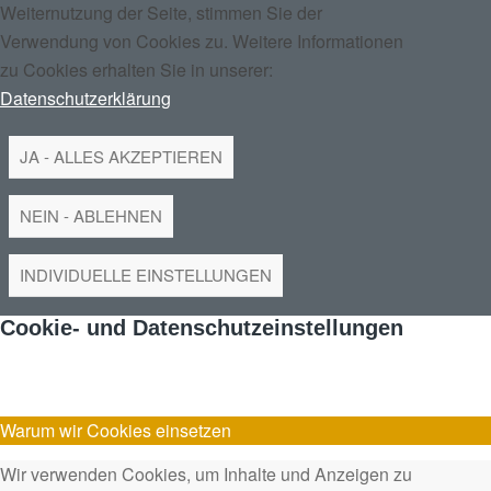
Weiternutzung der Seite, stimmen Sie der
Verwendung von Cookies zu. Weitere Informationen
zu Cookies erhalten Sie in unserer:
Datenschutzerklärung
JA - ALLES AKZEPTIEREN
NEIN - ABLEHNEN
INDIVIDUELLE EINSTELLUNGEN
Cookie- und Datenschutzeinstellungen
Warum wir Cookies einsetzen
Wir verwenden Cookies, um Inhalte und Anzeigen zu