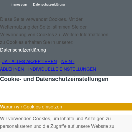
Impressum
Datenschutzerklärung
Diese Seite verwendet Cookies. Mit der
Weiternutzung der Seite, stimmen Sie der
Verwendung von Cookies zu. Weitere Informationen
zu Cookies erhalten Sie in unserer:
Datenschutzerklärung
JA - ALLES AKZEPTIEREN
NEIN -
ABLEHNEN
INDIVIDUELLE EINSTELLUNGEN
Cookie- und Datenschutzeinstellungen
Warum wir Cookies einsetzen
Wir verwenden Cookies, um Inhalte und Anzeigen zu
personalisieren und die Zugriffe auf unsere Website zu