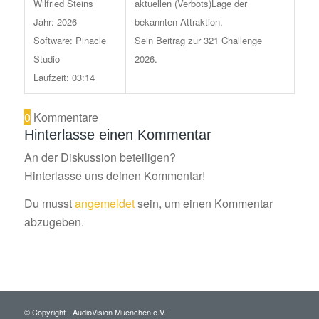
Wilfried Steins
aktuellen (Verbots)Lage der
Jahr: 2026
bekannten Attraktion.
Software: Pinacle
Sein Beitrag zur 321 Challenge
Studio
2026.
Laufzeit: 03:14
0
Kommentare
Hinterlasse einen Kommentar
An der Diskussion beteiligen?
Hinterlasse uns deinen Kommentar!
Du musst
angemeldet
sein, um einen Kommentar
abzugeben.
© Copyright - AudioVision Muenchen e.V. -